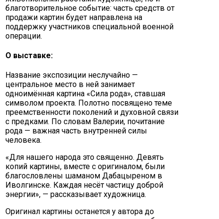
благотворительное событие: часть средств от
продажи картин будет направлена на
поддержку участников специальной военной
операции.
О выставке:
Название экспозиции неслучайно —
центральное место в ней занимает
одноимённая картина «Сила рода», ставшая
символом проекта. Полотно посвящено теме
преемственности поколений и духовной связи
с предками. По словам Валерии, почитание
рода — важная часть внутренней силы
человека.
«Для нашего народа это священно. Девять
копий картины, вместе с оригиналом, были
благословлены шаманом Дабацыреном в
Иволгинске. Каждая несёт частицу доброй
энергии», — рассказывает художница.
Оригинал картины останется у автора до