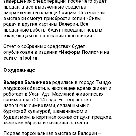
завершения спецоперации, после чего будет
продан, а все вырученные средства
направлены на помощь бойцам. Посетители
выставки смогут приобрести копии «Силы
рода» и другие картины Валерии. Все
проданные работы будут переданы новым
владельцам по окончании экспозиции.
Отчёт о собранных средствах будет
опубликован в издании
«Информ Полис»
и на
сайте infpol.ru.
О художнице:
Валерия Бальжиева
родилась в городе Тынде
Амурской области, в настоящее время живёт и
работает в Улан-Удэ. Масляной живописью
занимается с 2014 года. Её творчество
наполнено символами, связанными с
бурятской культурой, шаманизмом и
буддизмом, в картинах оживают духи предков,
женские образы и священные места.
Первая персональная выставка Валерии —