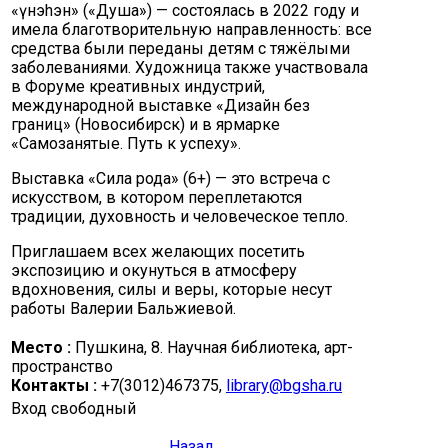
«Һүнэhэн» («Душа») — состоялась в 2022 году и
имела благотворительную направленность: все
средства были переданы детям с тяжёлыми
заболеваниями. Художница также участвовала
в Форуме креативных индустрий,
международной выставке «Дизайн без
границ» (Новосибирск) и в ярмарке
«Самозанятые. Путь к успеху».
Выставка «Сила рода» (6+) — это встреча с
искусством, в котором переплетаются
традиции, духовность и человеческое тепло.
Приглашаем всех желающих посетить
экспозицию и окунуться в атмосферу
вдохновения, силы и веры, которые несут
работы Валерии Бальжиевой.
Место :
Пушкина, 8. Научная библиотека, арт-
пространство
Контакты :
+7(3012)467375,
library@bgsha.ru
Вход свободный
Назад