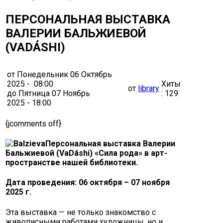
ПЕРСОНАЛЬНАЯ ВЫСТАВКА
ВАЛЕРИИ БАЛЬЖИЕВОЙ
(VADÁSHI)
от Понедельник 06 Октябрь
2025 - 08:00
Хиты
от
library
до Пятница 07 Ноябрь
: 129
2025 - 18:00
{jcomments off}
Персональная выставка Валерии
Бальжиевой (VaDáshi) «Сила рода»
в арт-
пространстве нашей библиотеки.
Дата проведения:
06 октября – 07 ноября
2025 г.
Э
та выставка — не только знакомство с
живописными работами художницы, но и