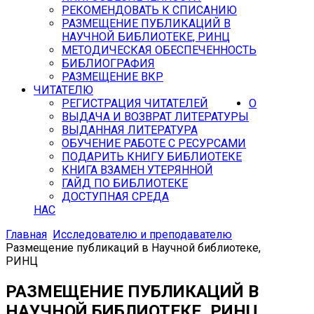
РЕКОМЕНДОВАТЬ К СПИСАНИЮ
РАЗМЕЩЕНИЕ ПУБЛИКАЦИЙ В
НАУЧНОЙ БИБЛИОТЕКЕ, РИНЦ
МЕТОДИЧЕСКАЯ ОБЕСПЕЧЕННОСТЬ
БИБЛИОГРАФИЯ
РАЗМЕЩЕНИЕ ВКР
ЧИТАТЕЛЮ
РЕГИСТРАЦИЯ ЧИТАТЕЛЕЙ
О
ВЫДАЧА И ВОЗВРАТ ЛИТЕРАТУРЫ
ВЫДАННАЯ ЛИТЕРАТУРА
ОБУЧЕНИЕ РАБОТЕ С РЕСУРСАМИ
ПОДАРИТЬ КНИГУ БИБЛИОТЕКЕ
КНИГА ВЗАМЕН УТЕРЯННОЙ
ГАЙД ПО БИБЛИОТЕКЕ
ДОСТУПНАЯ СРЕДА
НАС
Главная
Исследователю и преподавателю
Размещение публикаций в Научной библиотеке,
РИНЦ
РАЗМЕЩЕНИЕ ПУБЛИКАЦИЙ В
НАУЧНОЙ БИБЛИОТЕКЕ, РИНЦ