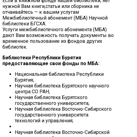
Если в книжном фонде нашей библиотеки, нет
нужной Вам книги,статьи или сборника не
отчаивайтесь — к вашим услугам
Межбиблиотечный абонемент (МБА) Научной
библиотеки БГСХА.
Услуги межбиблиотечного абонемента (МБА)
дают Вам возможность получать документы во
временное пользование из фондов других
библиотек.
Библиотеки Республики Бурятия
предоставляющие свои фонды по МБА:
Национальная библиотека Республики
Бурятия;
Научная библиотека Бурятского научного
центра СО РАН;
Научная библиотека Бурятского
государственного университета;
Научная библиотека Восточно-Сибирского
государственного университета
технологий и управления;
Научная библиотека Восточно-Сибирской