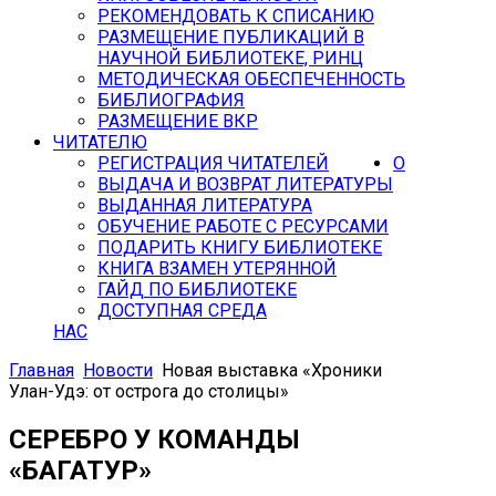
РЕКОМЕНДОВАТЬ К СПИСАНИЮ
РАЗМЕЩЕНИЕ ПУБЛИКАЦИЙ В
НАУЧНОЙ БИБЛИОТЕКЕ, РИНЦ
МЕТОДИЧЕСКАЯ ОБЕСПЕЧЕННОСТЬ
БИБЛИОГРАФИЯ
РАЗМЕЩЕНИЕ ВКР
ЧИТАТЕЛЮ
РЕГИСТРАЦИЯ ЧИТАТЕЛЕЙ
О
ВЫДАЧА И ВОЗВРАТ ЛИТЕРАТУРЫ
ВЫДАННАЯ ЛИТЕРАТУРА
ОБУЧЕНИЕ РАБОТЕ С РЕСУРСАМИ
ПОДАРИТЬ КНИГУ БИБЛИОТЕКЕ
КНИГА ВЗАМЕН УТЕРЯННОЙ
ГАЙД ПО БИБЛИОТЕКЕ
ДОСТУПНАЯ СРЕДА
НАС
Главная
Новости
Новая выставка «Хроники
Улан-Удэ: от острога до столицы»
СЕРЕБРО У КОМАНДЫ
«БАГАТУР»