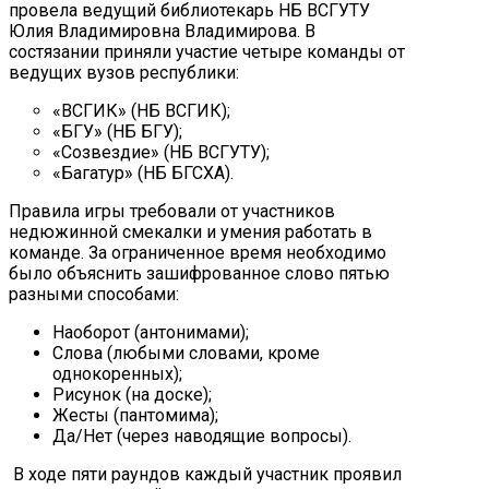
провела ведущий библиотекарь НБ ВСГУТУ
Юлия Владимировна Владимирова. В
состязании приняли участие четыре команды от
ведущих вузов республики:
«ВСГИК» (НБ ВСГИК);
«БГУ» (НБ БГУ);
«Созвездие» (НБ ВСГУТУ);
«Багатур» (НБ БГСХА).
Правила игры требовали от участников
недюжинной смекалки и умения работать в
команде. За ограниченное время необходимо
было объяснить зашифрованное слово пятью
разными способами:
Наоборот (антонимами);
Слова (любыми словами, кроме
однокоренных);
Рисунок (на доске);
Жесты (пантомима);
Да/Нет (через наводящие вопросы).
В ходе пяти раундов каждый участник проявил