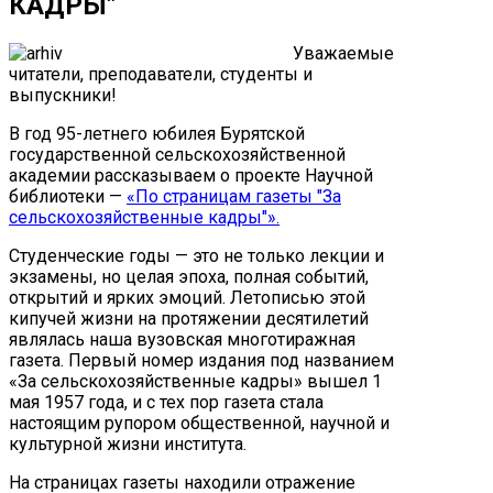
КАДРЫ"
Уважаемые
читатели, преподаватели, студенты и
выпускники!
В год 95-летнего юбилея Бурятской
государственной сельскохозяйственной
академии рассказываем о проекте Научной
библиотеки —
«По страницам газеты "За
сельскохозяйственные кадры"».
Студенческие годы — это не только лекции и
экзамены, но целая эпоха, полная событий,
открытий и ярких эмоций. Летописью этой
кипучей жизни на протяжении десятилетий
являлась наша вузовская многотиражная
газета. Первый номер издания под названием
«За сельскохозяйственные кадры» вышел 1
мая 1957 года, и с тех пор газета стала
настоящим рупором общественной, научной и
культурной жизни института.
На страницах газеты находили отражение