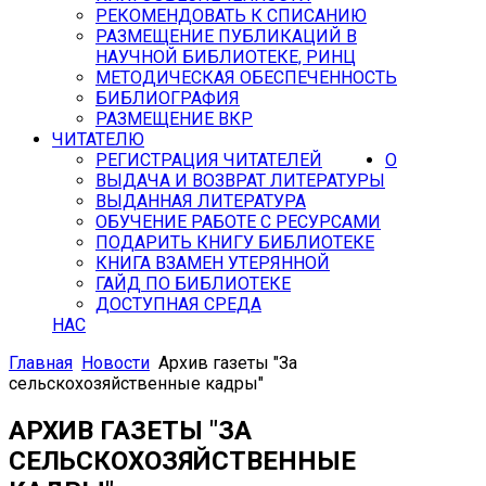
РЕКОМЕНДОВАТЬ К СПИСАНИЮ
РАЗМЕЩЕНИЕ ПУБЛИКАЦИЙ В
НАУЧНОЙ БИБЛИОТЕКЕ, РИНЦ
МЕТОДИЧЕСКАЯ ОБЕСПЕЧЕННОСТЬ
БИБЛИОГРАФИЯ
РАЗМЕЩЕНИЕ ВКР
ЧИТАТЕЛЮ
РЕГИСТРАЦИЯ ЧИТАТЕЛЕЙ
О
ВЫДАЧА И ВОЗВРАТ ЛИТЕРАТУРЫ
ВЫДАННАЯ ЛИТЕРАТУРА
ОБУЧЕНИЕ РАБОТЕ С РЕСУРСАМИ
ПОДАРИТЬ КНИГУ БИБЛИОТЕКЕ
КНИГА ВЗАМЕН УТЕРЯННОЙ
ГАЙД ПО БИБЛИОТЕКЕ
ДОСТУПНАЯ СРЕДА
НАС
Главная
Новости
Архив газеты "За
сельскохозяйственные кадры"
АРХИВ ГАЗЕТЫ "ЗА
СЕЛЬСКОХОЗЯЙСТВЕННЫЕ