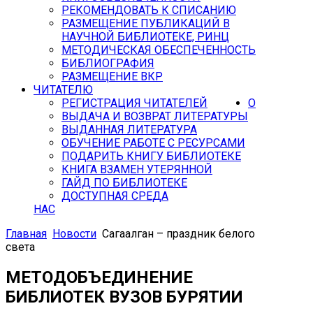
РЕКОМЕНДОВАТЬ К СПИСАНИЮ
РАЗМЕЩЕНИЕ ПУБЛИКАЦИЙ В
НАУЧНОЙ БИБЛИОТЕКЕ, РИНЦ
МЕТОДИЧЕСКАЯ ОБЕСПЕЧЕННОСТЬ
БИБЛИОГРАФИЯ
РАЗМЕЩЕНИЕ ВКР
ЧИТАТЕЛЮ
РЕГИСТРАЦИЯ ЧИТАТЕЛЕЙ
О
ВЫДАЧА И ВОЗВРАТ ЛИТЕРАТУРЫ
ВЫДАННАЯ ЛИТЕРАТУРА
ОБУЧЕНИЕ РАБОТЕ С РЕСУРСАМИ
ПОДАРИТЬ КНИГУ БИБЛИОТЕКЕ
КНИГА ВЗАМЕН УТЕРЯННОЙ
ГАЙД ПО БИБЛИОТЕКЕ
ДОСТУПНАЯ СРЕДА
НАС
Главная
Новости
Сагаалган – праздник белого
света
МЕТОДОБЪЕДИНЕНИЕ
БИБЛИОТЕК ВУЗОВ БУРЯТИИ