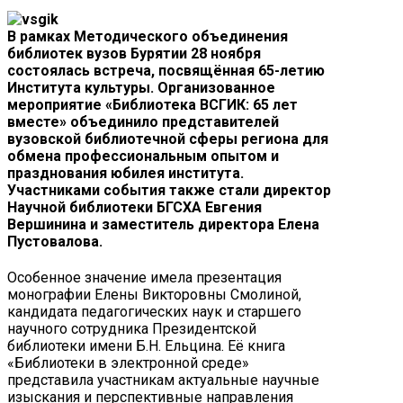
В рамках Методического объединения
библиотек вузов Бурятии 28 ноября
состоялась встреча, посвящённая 65-летию
Института культуры. Организованное
мероприятие «Библиотека ВСГИК: 65 лет
вместе» объединило представителей
вузовской библиотечной сферы региона для
обмена профессиональным опытом и
празднования юбилея института.
Участниками события также стали директор
Научной библиотеки БГСХА Евгения
Вершинина и заместитель директора Елена
Пустовалова.
Особенное значение имела презентация
монографии Елены Викторовны Смолиной,
кандидата педагогических наук и старшего
научного сотрудника Президентской
библиотеки имени Б.Н. Ельцина. Её книга
«Библиотеки в электронной среде»
представила участникам актуальные научные
изыскания и перспективные направления