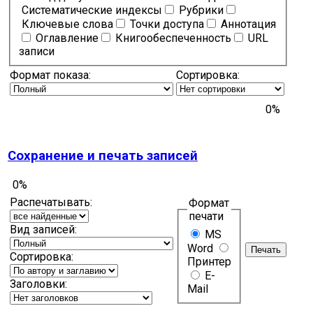
Систематические индексы
Рубрики
Ключевые слова
Точки доступа
Аннотация
Оглавление
Книгообеспеченность
URL
записи
Формат показа:
Сортировка:
0%
Сохранение и печать записей
0%
Распечатывать:
Формат
печати
Вид записей:
MS
Word
Сортировка:
Принтер
E-
Заголовки:
Mail