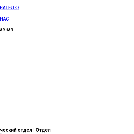
АВАТЕЛЮ
 НАС
лавная
ческий отдел
|
Отдел