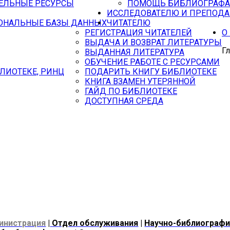
ЕЛЬНЫЕ РЕСУРСЫ
ПОМОЩЬ БИБЛИОГРАФА
ИССЛЕДОВАТЕЛЮ И ПРЕПОД
ОНАЛЬНЫЕ БАЗЫ ДАННЫХ
ЧИТАТЕЛЮ
РЕГИСТРАЦИЯ ЧИТАТЕЛЕЙ
О
ВЫДАЧА И ВОЗВРАТ ЛИТЕРАТУРЫ
Г
ВЫДАННАЯ ЛИТЕРАТУРА
ОБУЧЕНИЕ РАБОТЕ С РЕСУРСАМИ
ЛИОТЕКЕ, РИНЦ
ПОДАРИТЬ КНИГУ БИБЛИОТЕКЕ
КНИГА ВЗАМЕН УТЕРЯННОЙ
ГАЙД ПО БИБЛИОТЕКЕ
ДОСТУПНАЯ СРЕДА
инистрация
|
О
тдел обслуживания
|
Н
аучно-библиографи