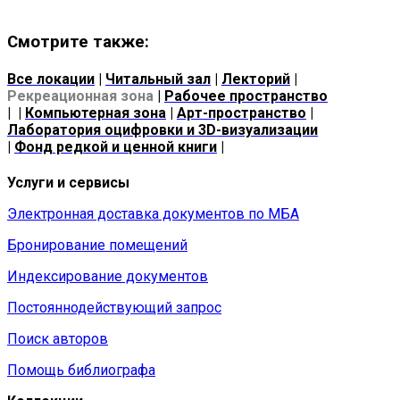
Смотрите также:
Все локации
|
Читальный зал
|
Лекторий
|
Рекреационная зона
|
Рабочее пространство
| |
Компьютерная зона
|
Арт-пространство
|
Лаборатория оцифровки и 3D-визуализации
|
Фонд редкой и ценной книги
|
Услуги и сервисы
Электронная доставка документов по МБА
Бронирование помещений
Индексирование документов
Постояннодействующий запрос
Поиск авторов
Помощь библиографа