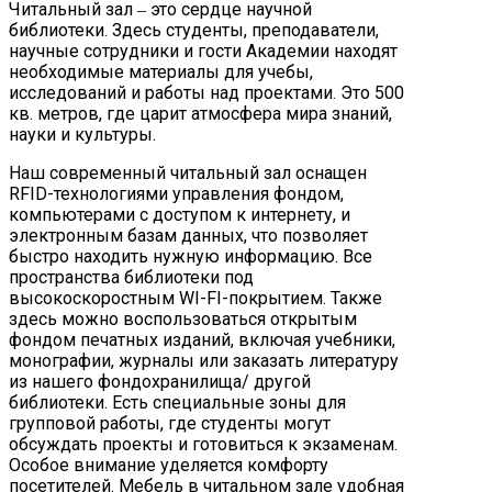
Читальный зал
это сердце научной
–
библиотеки. Здесь студенты, преподаватели,
научные сотрудники и гости Академии находят
необходимые материалы для учебы,
исследований и работы над проектами. Это 500
кв. метров, где царит атмосфера мира знаний,
науки и культуры.
Наш современный читальный зал оснащен
RFID-технологиями управления фондом,
компьютерами с доступом к интернету, и
электронным базам данных, что позволяет
быстро находить нужную информацию. Все
пространства библиотеки под
высокоскоростным WI-FI-покрытием. Также
здесь можно воспользоваться открытым
фондом печатных изданий, включая учебники,
монографии, журналы или заказать литературу
из нашего фондохранилища/ другой
библиотеки. Есть специальные зоны для
групповой работы, где студенты могут
обсуждать проекты и готовиться к экзаменам.
Особое внимание уделяется комфорту
посетителей. Мебель в читальном зале удобная