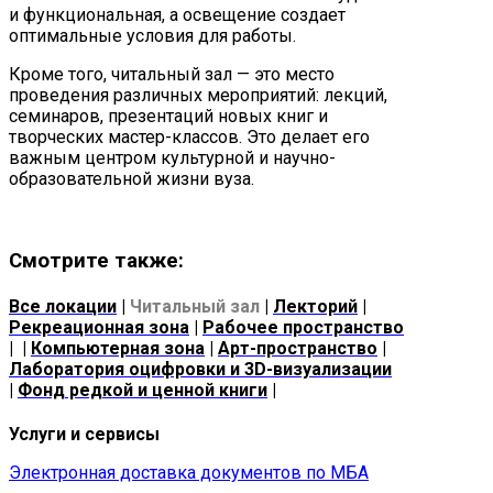
и функциональная, а освещение создает
оптимальные условия для работы.
Кроме того, читальный зал — это место
проведения различных мероприятий: лекций,
семинаров, презентаций новых книг и
творческих мастер-классов. Это делает его
важным центром культурной и научно-
образовательной жизни вуза.
Смотрите также:
Все локации
|
Читальный зал
|
Лекторий
|
Рекреационная зона
|
Рабочее пространство
| |
Компьютерная зона
|
Арт-пространство
|
Лаборатория оцифровки и 3D-визуализации
|
Фонд редкой и ценной книги
|
Услуги и сервисы
Электронная доставка документов по МБА