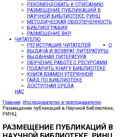
РЕКОМЕНДОВАТЬ К СПИСАНИЮ
РАЗМЕЩЕНИЕ ПУБЛИКАЦИЙ В
НАУЧНОЙ БИБЛИОТЕКЕ, РИНЦ
МЕТОДИЧЕСКАЯ ОБЕСПЕЧЕННОСТЬ
БИБЛИОГРАФИЯ
РАЗМЕЩЕНИЕ ВКР
ЧИТАТЕЛЮ
РЕГИСТРАЦИЯ ЧИТАТЕЛЕЙ
О
ВЫДАЧА И ВОЗВРАТ ЛИТЕРАТУРЫ
ВЫДАННАЯ ЛИТЕРАТУРА
ОБУЧЕНИЕ РАБОТЕ С РЕСУРСАМИ
ПОДАРИТЬ КНИГУ БИБЛИОТЕКЕ
КНИГА ВЗАМЕН УТЕРЯННОЙ
ГАЙД ПО БИБЛИОТЕКЕ
ДОСТУПНАЯ СРЕДА
НАС
Главная
Исследователю и преподавателю
Размещение публикаций в Научной библиотеке,
РИНЦ
РАЗМЕЩЕНИЕ ПУБЛИКАЦИЙ В
НАУЧНОЙ БИБЛИОТЕКЕ, РИНЦ